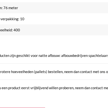
n: 76 meter
 verpakking: 10
eelheid: 400
ucten zijn geschikt voor natte afbouw: afbouwbedrijven spachtelaars
grotere hoeveelheden (pallets) bestellen, neem dan contact met ons o
 een product eerst vrijblijvend willen proberen, neem dan contact me