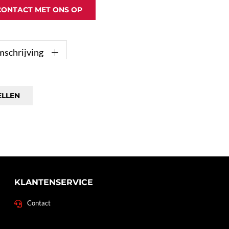
CONTACT MET ONS OP
mschrijving
ELLEN
KLANTENSERVICE
Contact